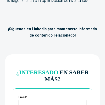
tu negocio encara la optimización de inventarios!
¡Síguenos en LinkedIn para mantenerte informado
de contenido relacionado!
¿INTERESADO
EN SABER
MÁS?
Email
*