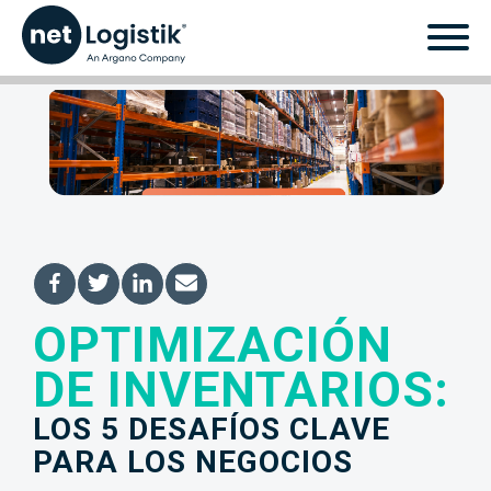
OPTIMIZACIÓN
Optimización de
DE INVENTARIOS:
inventarios: Los 5
LOS 5 DESAFÍOS CLAVE
desafíos clave para los
PARA LOS NEGOCIOS