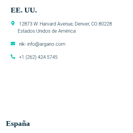
EE. UU.
12873 W. Harvard Avenue, Denver, CO 80228
Estados Unidos de América
nlk-.info@argano.com
+1 (262) 424 5745
España