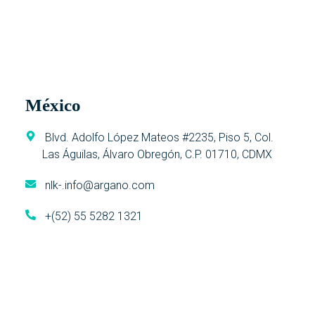
México
Blvd. Adolfo López Mateos #2235, Piso 5, Col.
Las Águilas, Álvaro Obregón, C.P. 01710, CDMX
nlk-.info@argano.com
+(52) 55 5282 1321