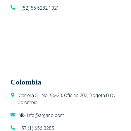
+(52) 55 5282 1321
Colombia
Carrera 51 No. 96-23, Oficina 203, Bogotá D.C.,
Colombia
nlk-.info@argano.com
+57 (1) 656 3285