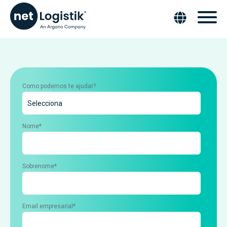
Como podemos te ajudar?
Nome
*
Sobrenome
*
Email empresarial
*