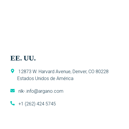
EE. UU.
12873 W. Harvard Avenue, Denver, CO 80228
Estados Unidos de América
nlk-.info@argano.com
+1 (262) 424 5745