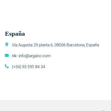
España
Vía Augusta 29 planta 6, 08006 Barcelona, España
nlk-.info@argano.com
(+34) 93 595 84 34