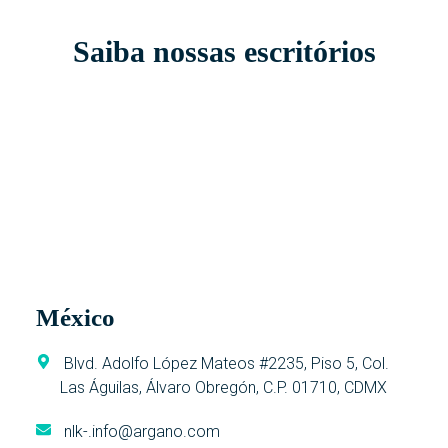
Saiba nossas escritórios
México
Blvd. Adolfo López Mateos #2235, Piso 5, Col.
Las Águilas, Álvaro Obregón, C.P. 01710, CDMX
nlk-.info@argano.com