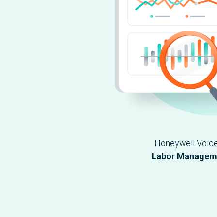
Honeywell Voice
Labor Manageme