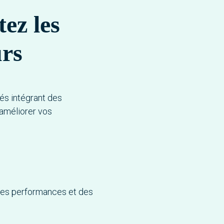
tez les
urs
és intégrant des
 améliorer vos
des performances et des