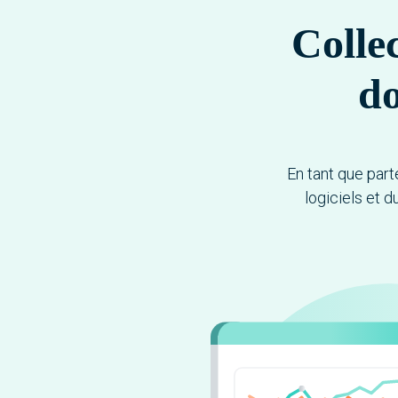
Collec
do
En tant que par
logiciels et 