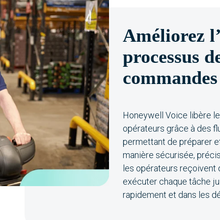
Améliorez l’
processus d
commandes
Honeywell Voice libère le
opérateurs grâce à des flux
permettant de préparer 
manière sécurisée, précis
les opérateurs reçoivent 
exécuter chaque tâche jusq
rapidement et dans les dé