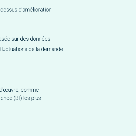
ocessus d’amélioration
basée sur des données
 fluctuations de la demande
n-d'œuvre, comme
gence (BI) les plus