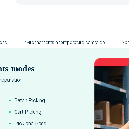
ions
Environnements à température contrôlée
Exac
ents modes
préparation
Batch Picking
Cart Picking
Pick-and-Pass