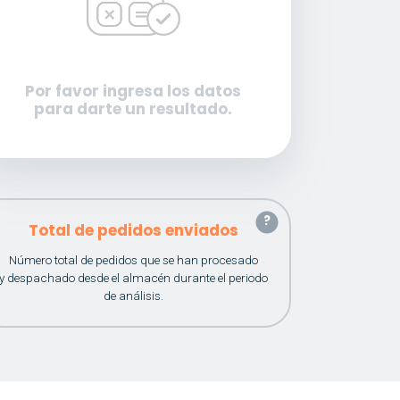
Por favor ingresa los datos
para darte un resultado.
?
Total de pedidos enviados
Número total de pedidos que se han procesado
y despachado desde el almacén durante el periodo
de análisis.