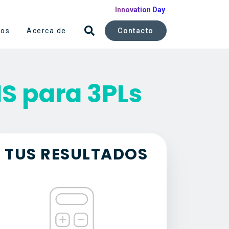
Innovation Day
Contacto
sos
Acerca de
 para 3PLs
TUS RESULTADOS