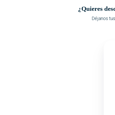
¿Quieres des
Déjanos tus