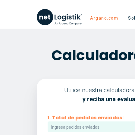
Argano.com
So
Calculador
Utilice nuestra calculador
y reciba una evalua
1.
Total de pedidos enviados: