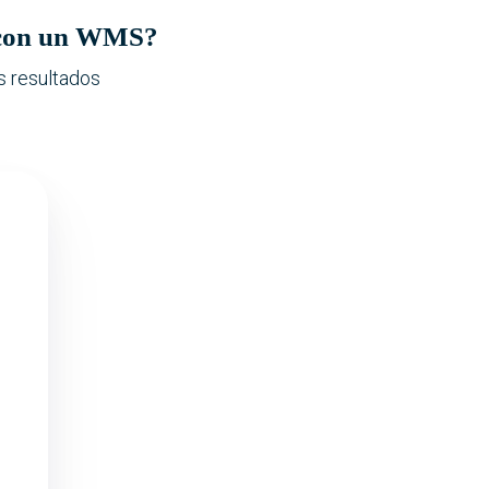
e con un WMS?
s resultados