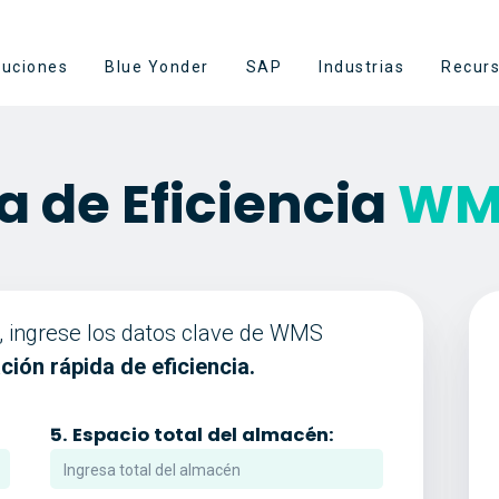
luciones
Blue Yonder
SAP
Industrias
Recur
a de Eficiencia
WMS
a, ingrese los datos clave de WMS
ción rápida de eficiencia.
5.
Espacio total del almacén: