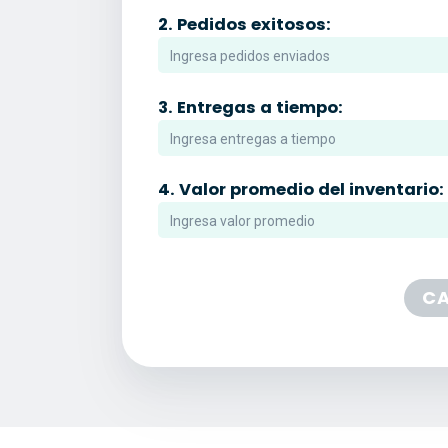
2.
Pedidos exitosos:
3.
Entregas a tiempo:
4.
Valor promedio del inventario:
C