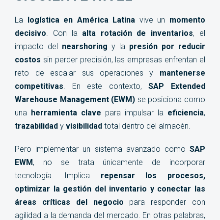
almacén al siguiente
La
logística en América Latina
vive un
momento
nivel
decisivo
. Con la
alta rotación de inventarios
, el
impacto del
nearshoring
y la
presión por reducir
costos
sin perder precisión, las empresas enfrentan el
reto de escalar sus operaciones y
mantenerse
competitivas
. En este contexto,
SAP Extended
Warehouse Management (EWM)
se posiciona como
una
herramienta clave
para impulsar la
eficiencia
,
trazabilidad
y
visibilidad
total dentro del almacén.
Pero implementar un sistema avanzado como
SAP
EWM
, no se trata únicamente de incorporar
tecnología. Implica
repensar los procesos,
optimizar la gestión del inventario y conectar las
áreas críticas del negocio
para responder con
agilidad a la demanda del mercado. En otras palabras,