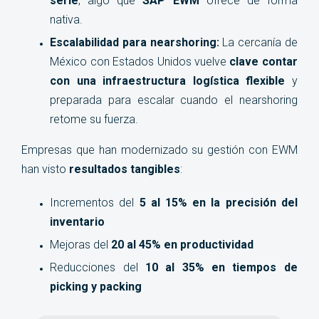
serie
, algo que
SAP EWM
ofrece de forma
nativa.
Escalabilidad para nearshoring:
La cercanía de
México con Estados Unidos vuelve
clave contar
con una infraestructura logística flexible
y
preparada para escalar cuando el nearshoring
retome su fuerza.
Empresas que han modernizado su gestión con EWM
han visto
resultados tangibles
:
Incrementos del
5 al 15% en la precisión del
inventario
Mejoras del
20 al 45% en productividad
Reducciones del
10 al 35% en tiempos de
picking y packing