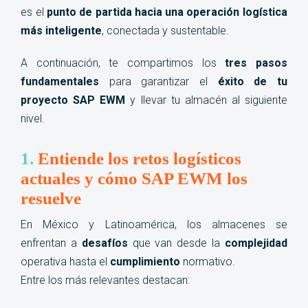
es el
punto de partida hacia una operación logística
más inteligente
, conectada y sustentable.
A continuación, te compartimos los
tres pasos
fundamentales
para garantizar el
éxito de tu
proyecto SAP EWM
y llevar tu almacén al siguiente
nivel.
1.
Entiende los retos logísticos
actuales y cómo SAP EWM los
resuelve
En México y Latinoamérica, los almacenes se
enfrentan a
desafíos
que van desde la
complejidad
operativa hasta el
cumplimiento
normativo.
Entre los más relevantes destacan: