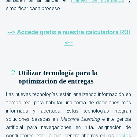
almacén al simplificar el
manejo de inventarios
y
simplificar cada proceso.
--> Accede gratis a nuestra calculadora ROI
<--
Utilizar tecnología para la
optimización de entregas
Las nuevas tecnologías están analizando información en
tiempo real para habilitar una toma de decisiones más
informada y acertada. Estas tecnologías integran
soluciones basadas en
Machine Learning
e inteligencia
artificial para navegaciones en ruta, asignación de
conductores, etc., lo cual genera ahorros en los
costos