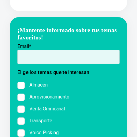
¡Mantente informado sobre tus temas
favoritos!
Email
*
Elige los temas que te interesan
Almacén
Aprovisionamiento
Venta Omnicanal
Transporte
Voice Picking