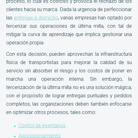
proceso, lo cual es costoso y provoca el rechazo de los
clientes hacia su marca. Dada la urgencia de perfeccionar
las
entregas a domicilio
, varias empresas han optado por
tercerizar sus operaciones de última milla, con tal de
mitigar la curva de aprendizaje que implica gestionar una
operación propia.
Con esta decisión, pueden aprovechan la infraestructura
física de transportistas para mejorar la calidad de su
servicio sin absorber el riesgo y los costos de poner en
marcha una operación interna. Sin embargo, la
tercerización de la última milla no es una solución mágica;
con el propósito de lograr entregas puntuales y pedidos
completos, las organizaciones deben también enfocarse
en optimizar otros procesos, tales como:
Control de inventarios
Aprovisionamiento