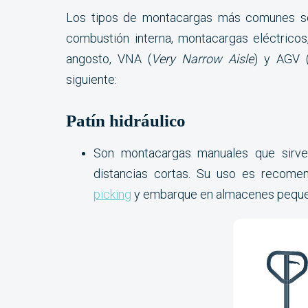
Los tipos de montacargas más comunes son 
combustión interna, montacargas eléctricos,
angosto, VNA (
Very Narrow Aisle
) y AGV 
siguiente:
Patín hidráulico
Son montacargas manuales que sirven
distancias cortas. Su uso es recomen
picking
y embarque en almacenes pequ