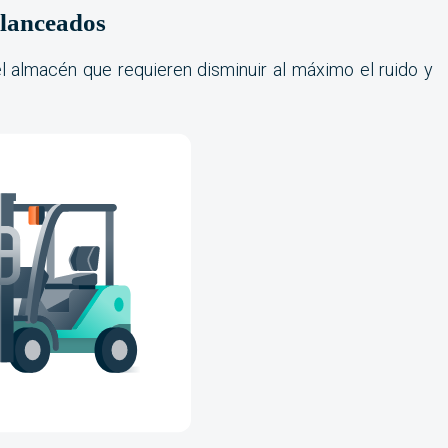
alanceados
del almacén que requieren disminuir al máximo el ruido y