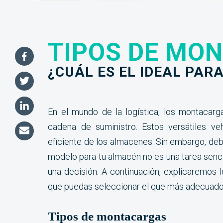
TIPOS DE MO
Tipos de mont
¿CUÁL ES EL IDEAL PAR
el ideal para 
En el mundo de la logística, los montacar
cadena de suministro. Estos versátiles ve
eficiente de los almacenes. Sin embargo, deb
modelo para tu almacén no es una tarea senci
una decisión. A continuación, explicaremos 
que puedas seleccionar el que más adecuado p
Tipos de montacargas