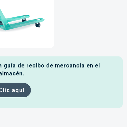
 guía de recibo de mercancía en el
almacén.
Clic aquí