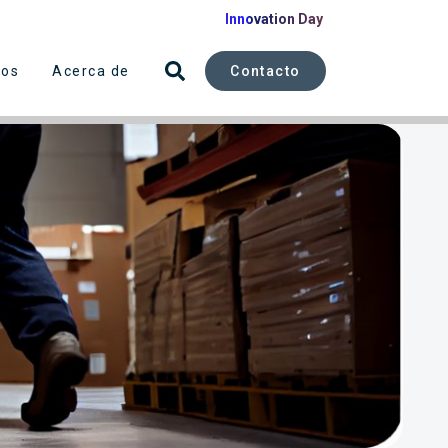
Innovation Day
Contacto
sos
Acerca de