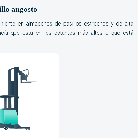
illo angosto
iente en almacenes de pasillos estrechos y de alta
ncía que está en los estantes más altos o que está