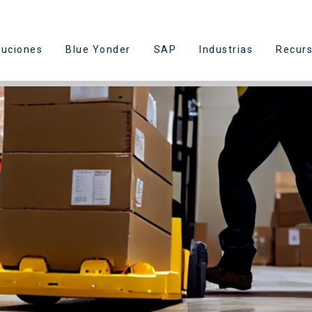
luciones
Blue Yonder
SAP
Industrias
Recur