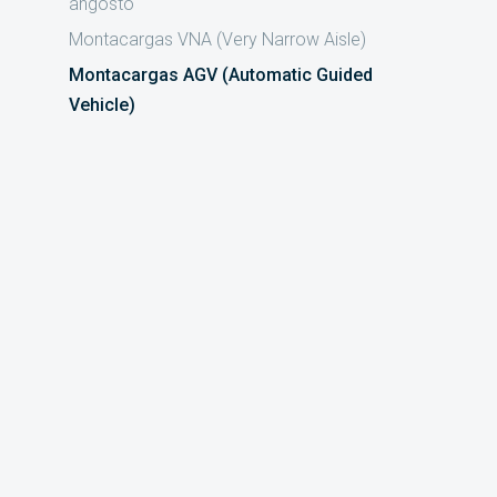
angosto
Montacargas VNA (Very Narrow Aisle)
Montacargas AGV (Automatic Guided
Vehicle)