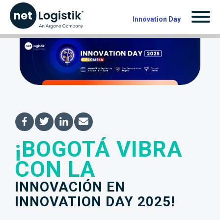
Innovation Day
¡BOGOTÁ VIBRA
¡Bogotá vibra con la
CON LA
innovación en
INNOVACIÓN EN
Innovation Day
INNOVATION DAY 2025!