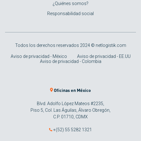
¿Quiénes somos?
Responsabilidad social
Todos los derechos reservados 2024 © netlogistik.com
Aviso de privacidad - México
Aviso de privacidad - EE.UU
Aviso de privacidad - Colombia
Oficinas en México
Blvd. Adolfo López Mateos #2235,
Piso 5, Col. Las Águilas, Álvaro Obregón,
C.P. 01710, CDMX
+(52) 55 5282 1321