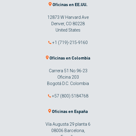
Oficinas en EE.UU.
12873 W Harvard Ave
Denver, CO 80228
United States
+1 (719)-215-9160
Oficinas en Colombia
Carrera 51 No.96-23
Oficina 203
Bogotá D.C. Colombia
+57 (800) 5184768
Oficinas en España
Vía Augusta 29 planta 6
08006 Barcelona,