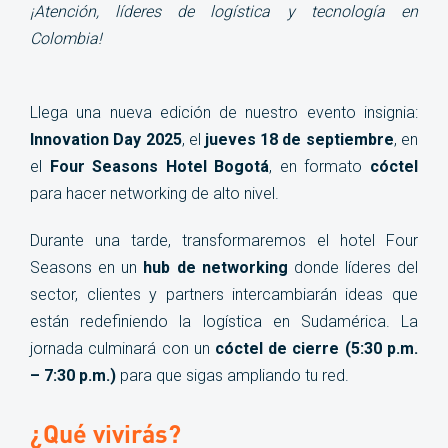
2025!
¡Atención, líderes de logística y tecnología en
Colombia!
Llega una nueva edición de nuestro evento insignia:
Innovation Day 2025
, el
jueves 18 de septiembre
, en
el
Four Seasons Hotel Bogotá
, en formato
cóctel
para hacer networking de alto nivel.
Durante una tarde, transformaremos el hotel Four
Seasons en un
hub de networking
donde líderes del
sector, clientes y partners intercambiarán ideas que
están redefiniendo la logística en Sudamérica. La
jornada culminará con un
cóctel de cierre (5:30 p.m.
– 7:30 p.m.)
para que sigas ampliando tu red.
¿Qué vivirás?