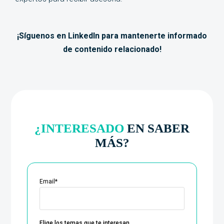
¡Síguenos en LinkedIn para mantenerte informado
de contenido relacionado!
¿INTERESADO
EN SABER
MÁS?
Email
*
Elige los temas que te interesan