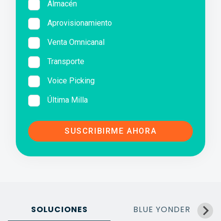
Almacén
Aprovisionamiento
Venta Omnicanal
Transporte
Voice Picking
Última Milla
SOLUCIONES
BLUE YONDER