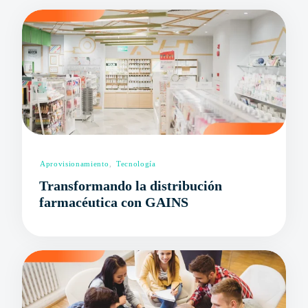
Aprovisionamiento
,
Tecnología
Transformando la distribución
farmacéutica con GAINS