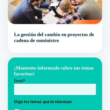
La gestión del cambio en proyectos de
cadena de suministro
¡Mantente informado sobre tus temas
favoritos!
Email
*
Elige los temas que te interesan