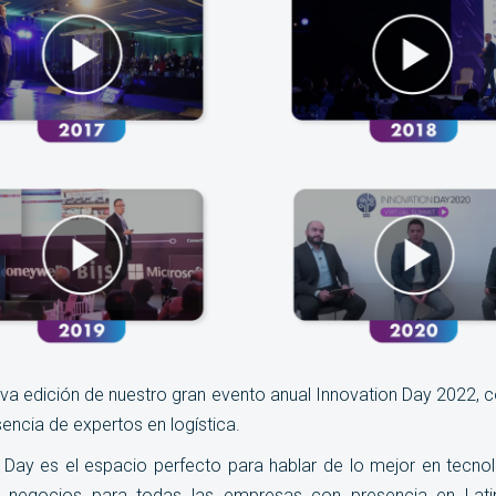
2va edición de nuestro gran evento anual Innovation Day 2022,
sencia de expertos en logística.
 Day es el espacio perfecto para hablar de lo mejor en tecnolog
 y negocios para todas las empresas con presencia en Lati