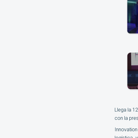
Llega la 1
con la pre
Innovation
logística