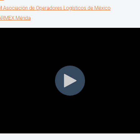
 Asociación de Operadores Logísticos de México
RMEX Mérida