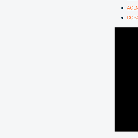
AOLM
COPA