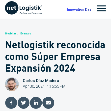
Innovation Day
Noticias
,
Eventos
Netlogistik reconocida
como Súper Empresa
Expansión 2024
Carlos Díaz Madero
Apr 30, 2024, 4:15:55 PM