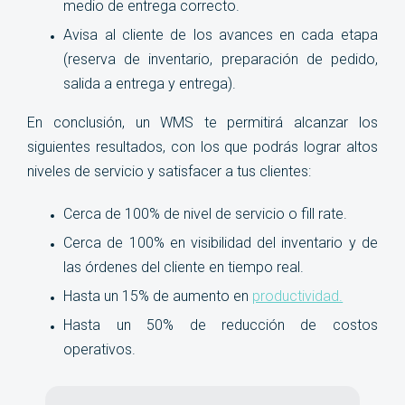
medio de entrega correcto.
Avisa al cliente de los avances en cada etapa
(reserva de inventario, preparación de pedido,
salida a entrega y entrega).
En conclusión, un WMS te permitirá alcanzar los
siguientes resultados, con los que podrás lograr altos
niveles de servicio y satisfacer a tus clientes:
Cerca de 100% de nivel de servicio o fill rate.
Cerca de 100% en visibilidad del inventario y de
las órdenes del cliente en tiempo real.
Hasta un 15% de aumento en
productividad.
Hasta un 50% de reducción de costos
operativos
.