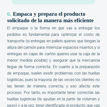
6.
Empaca y prepara
el producto
solicitado de la manera más eficiente
El empaque o la forma en que vas a entregar los
pedidos es fundamental para optimizar el costo de
transporte (si entregas en pallets quieres que tengan la
altura del camión para minimizar espacios muertos y si
entregas en cajas de cartón quieres usar la caja de la
menor medida posible) y asegurar que la mercancía
llegue de forma correcta. En cuanto a la preparación
de empaque, suelen existir problemas con las huellas
logísticas, pues la mayoría de las veces los clientes no
las tienen de manera correcta, y eso afecta este
proceso. Por tanto, es importante tener correctas las
huellas logísticas (te ayudan en la parte de volumen y
peso) y a la vez, tener identificado el producto que vas