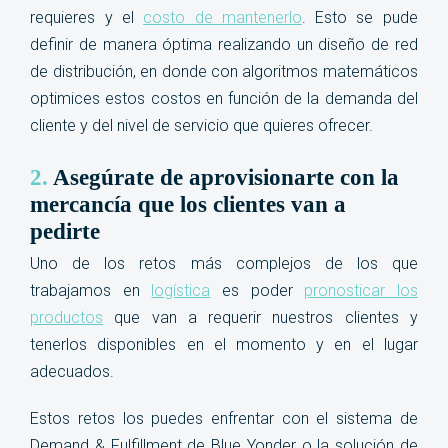
requieres y el
costo de mantenerlo
. Esto se pude
definir de manera óptima realizando un diseño de red
de distribución, en donde con algoritmos matemáticos
optimices estos costos en función de la demanda del
cliente y del nivel de servicio que quieres ofrecer
.
2.
Asegúrate de aprovisionarte con la
mercancía que los clientes van a
pedirte
Uno de los retos más complejos de los que
trabajamos en
logística
es poder
pronosticar los
productos
que van a requerir nuestros clientes y
tenerlos disponibles en el momento y en el lugar
adecuados.
Estos retos los puedes enfrentar con el sistema de
Demand & Fulfillment de Blue Yonder o la solución de