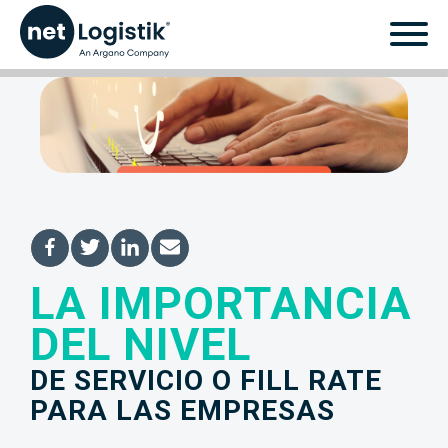
LA IMPORTANCIA
La importancia del
DEL NIVEL
nivel de servicio o fill
DE SERVICIO O FILL RATE
rate para las empresas
PARA LAS EMPRESAS