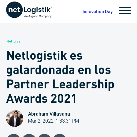
Innovation Day
Noticias
Netlogistik es
galardonada en los
Partner Leadership
Awards 2021
Abraham Villasana
Mar 2, 2022, 1:33:31 PM