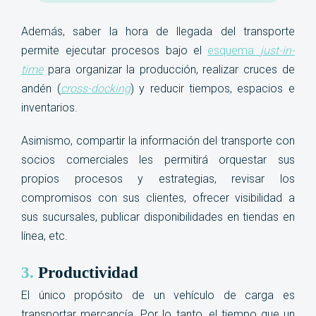
Además, saber la hora de llegada del transporte
permite ejecutar procesos bajo el
esquema
just-in-
time
para organizar la producción, realizar cruces de
andén (
cross-docking
) y reducir tiempos, espacios e
inventarios.
Asimismo, compartir la información del transporte con
socios comerciales les permitirá
orquestar sus
propios procesos y estrategias, revisar los
compromisos con sus clientes, ofrecer visibilidad a
sus sucursales
, publicar disponibilidades en tiendas en
línea, etc.
3.
Productividad
El único propósito de un vehículo de carga es
transportar mercancía. Por lo tanto, el tiempo que un