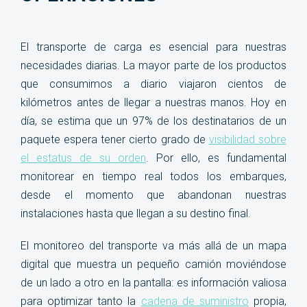
operaciones
El transporte de carga es esencial para nuestras
necesidades diarias. La mayor parte de los productos
que consumimos a diario viajaron cientos de
kilómetros antes de llegar a nuestras manos. Hoy en
día, se estima que un 97% de los destinatarios de un
paquete espera tener cierto grado de
visibilidad sobre
el estatus de su orden
. Por ello, es fundamental
monitorear en tiempo real todos los embarques,
desde el momento que abandonan nuestras
instalaciones hasta que llegan a su destino final.
El monitoreo del transporte va más allá de un mapa
digital que muestra un pequeño camión moviéndose
de un lado a otro en la pantalla: es información valiosa
para optimizar tanto la
cadena de suministro
propia,